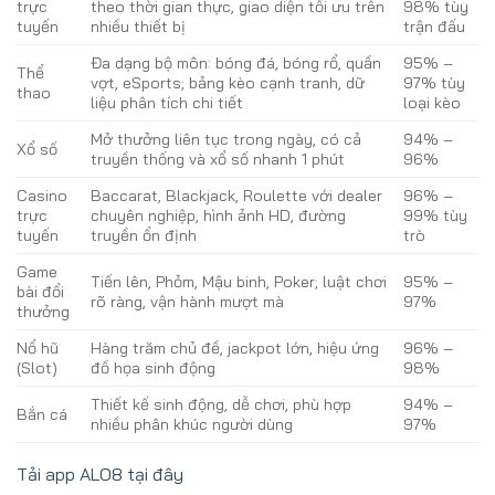
trực
theo thời gian thực, giao diện tối ưu trên
98% tùy
tuyến
nhiều thiết bị
trận đấu
Đa dạng bộ môn: bóng đá, bóng rổ, quần
95% –
Thể
vợt, eSports; bảng kèo cạnh tranh, dữ
97% tùy
thao
liệu phân tích chi tiết
loại kèo
Mở thưởng liên tục trong ngày, có cả
94% –
Xổ số
truyền thống và xổ số nhanh 1 phút
96%
Casino
Baccarat, Blackjack, Roulette với dealer
96% –
trực
chuyên nghiệp, hình ảnh HD, đường
99% tùy
tuyến
truyền ổn định
trò
Game
Tiến lên, Phỏm, Mậu binh, Poker; luật chơi
95% –
bài đổi
rõ ràng, vận hành mượt mà
97%
thưởng
Nổ hũ
Hàng trăm chủ đề, jackpot lớn, hiệu ứng
96% –
(Slot)
đồ họa sinh động
98%
Thiết kế sinh động, dễ chơi, phù hợp
94% –
Bắn cá
nhiều phân khúc người dùng
97%
Tải app ALO8 tại đây