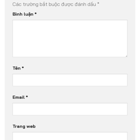
Các trường bắt buộc được đánh dấu
*
Bình luận
*
Tên
*
Email
*
Trang web