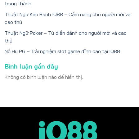
trung thành
Thuật Ngữ Kèo Banh IQ88 – Cẩm nang cho người mới và
cao thủ
Thuật Ngữ Poker – Từ điển dành cho người mới và cao
thủ
Nổ Hũ PG – Trải nghiệm slot game đỉnh cao tại IQ88
Bình luận gần đây
Không có bình luận nào để hiển thị.